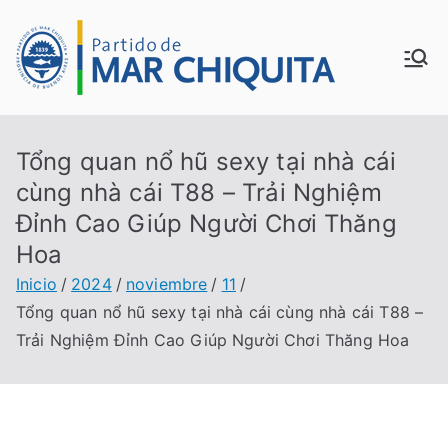
Saltar
al
MUN
contenido
ICIP
Tổng quan nổ hũ sexy tại nhà cái
ALID
cùng nhà cái T88 – Trải Nghiệm
Đỉnh Cao Giúp Người Chơi Thăng
AD
Hoa
DE
Inicio
2024
noviembre
11
Tổng quan nổ hũ sexy tại nhà cái cùng nhà cái T88 –
MAR
Trải Nghiệm Đỉnh Cao Giúp Người Chơi Thăng Hoa
CHI
QUI