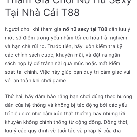
Tại Nhà Cái T88
Người chơi khi tham gia
nổ hũ sexy tại T88
cần lưu ý
một số điểm trọng yếu nhằm tối ưu hóa trải nghiệm
và hạn chế rủi ro. Trước tiên, hãy luôn kiểm tra kỹ
các chính sách cược, khuyến mãi, và đặt ra ngân
sách hợp lý để tránh nãi quá mức hoặc mất kiểm
soát tài chính. Việc này giúp bạn duy trì cảm giác vui
vẻ, an toàn khi chơi game.
Thứ hai, hãy đảm bảo rằng bạn chơi đúng theo hướng
dẫn của hệ thống và không bị tác động bởi các yếu
tố tiêu cực như cảm xúc thất thường hay những lời
khuyên không chính thống từ cộng đồng. Đồng thời,
lưu ý các quy định về tuổi tác và pháp lý của địa