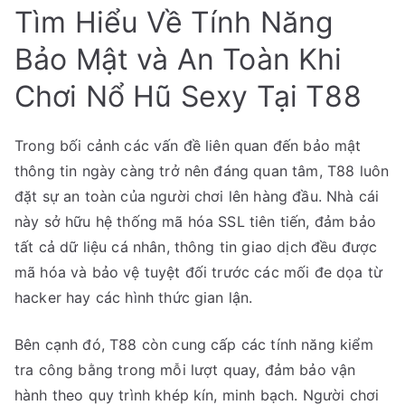
Tìm Hiểu Về Tính Năng
Bảo Mật và An Toàn Khi
Chơi Nổ Hũ Sexy Tại T88
Trong bối cảnh các vấn đề liên quan đến bảo mật
thông tin ngày càng trở nên đáng quan tâm, T88 luôn
đặt sự an toàn của người chơi lên hàng đầu. Nhà cái
này sở hữu hệ thống mã hóa SSL tiên tiến, đảm bảo
tất cả dữ liệu cá nhân, thông tin giao dịch đều được
mã hóa và bảo vệ tuyệt đối trước các mối đe dọa từ
hacker hay các hình thức gian lận.
Bên cạnh đó, T88 còn cung cấp các tính năng kiểm
tra công bằng trong mỗi lượt quay, đảm bảo vận
hành theo quy trình khép kín, minh bạch. Người chơi