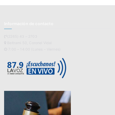
Información de contacto
(2265) 43 – 2703
Beltrami 50, Coronel Vidal
7:00 – 14:00 (Lunes – Viernes)