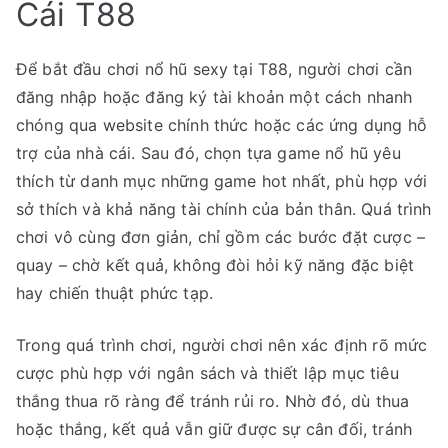
Cái T88
Để bắt đầu chơi nổ hũ sexy tại T88, người chơi cần
đăng nhập hoặc đăng ký tài khoản một cách nhanh
chóng qua website chính thức hoặc các ứng dụng hỗ
trợ của nhà cái. Sau đó, chọn tựa game nổ hũ yêu
thích từ danh mục những game hot nhất, phù hợp với
sở thích và khả năng tài chính của bản thân. Quá trình
chơi vô cùng đơn giản, chỉ gồm các bước đặt cược –
quay – chờ kết quả, không đòi hỏi kỹ năng đặc biệt
hay chiến thuật phức tạp.
Trong quá trình chơi, người chơi nên xác định rõ mức
cược phù hợp với ngân sách và thiết lập mục tiêu
thắng thua rõ ràng để tránh rủi ro. Nhờ đó, dù thua
hoặc thắng, kết quả vẫn giữ được sự cân đối, tránh