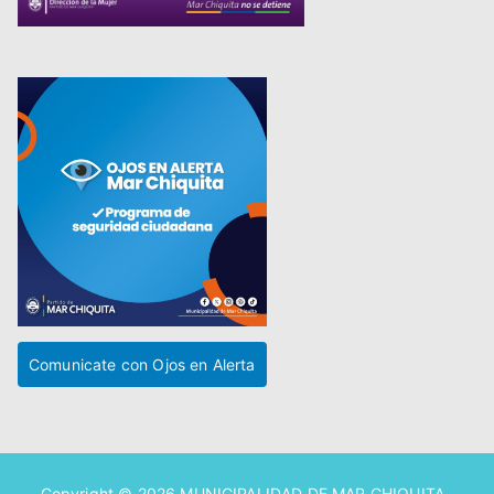
Comunicate con Ojos en Alerta
Copyright © 2026
MUNICIPALIDAD DE MAR CHIQUITA
.