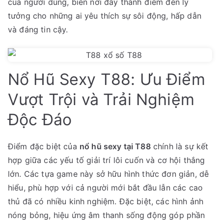
của người dùng, biến nơi đây thành điểm đến lý
tưởng cho những ai yêu thích sự sôi động, hấp dẫn
và đáng tin cậy.
Nổ Hũ Sexy T88: Ưu Điểm
Vượt Trội và Trải Nghiệm
Độc Đáo
Điểm đặc biệt của
nổ hũ sexy tại T88
chính là sự kết
hợp giữa các yếu tố giải trí lôi cuốn và cơ hội thắng
lớn. Các tựa game này sở hữu hình thức đơn giản, dễ
hiểu, phù hợp với cả người mới bắt đầu lẫn các cao
thủ đã có nhiều kinh nghiệm. Đặc biệt, các hình ảnh
nóng bỏng, hiệu ứng âm thanh sống động góp phần