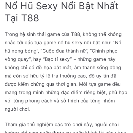
Nổ Hũ Sexy Nổi Bật Nhất
Tại T88
Trong hệ sinh thái game của T88, không thể không
nhắc tới các tựa game nổ hũ sexy nổi bật như: “Nổ
hũ nóng bỏng”, “Cuộc đua thánh nữ”, “Chinh phục
vòng quay”, hay “Bạc tỉ sexy” – những game này
không chỉ có đồ họa bắt mắt, âm thanh sống động
mà còn sở hữu tỷ lệ trả thưởng cao, độ uy tín đã
được kiểm chứng qua thời gian. Mỗi tựa game đều
mang trong mình những đặc điểm riêng biệt, phù hợp
với từng phong cách và sở thích của từng nhóm
người chơi.
Tham gia thử nghiệm các trò chơi này, người chơi
không chỉ cảm nhận được sự phấn khích từ các vòng