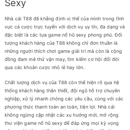
Sexy
Nhà cái T88 đã khẳng định vị thế của mình trong lĩnh
vực cá cược trực tuyến với dịch vụ uy tín, đa dạng và
đặc biệt là các tựa game nổ hũ sexy phong phú. Đối
tượng khách hàng của T88 không chỉ đơn thuần là
những người thích chơi game giải trí mà còn là cộng
đồng đam mê thử vận may, tìm kiếm cơ hội đổi đời
qua các khoản cược nhỏ lẻ hay lớn.
Chất lượng dịch vụ của T88 còn thể hiện rõ qua hệ
thống khách hàng thân thiết, đội ngũ hỗ trợ chuyên
nghiệp, xử lý nhanh chóng các yêu cầu, cùng với các
phương thức thanh toán an toàn, tiện lợi. Nhà cái
không ngừng cập nhật các xu hướng mới, mở rộng
thư viện game nổ hũ sexy để đáp ứng mọi kỳ vọng