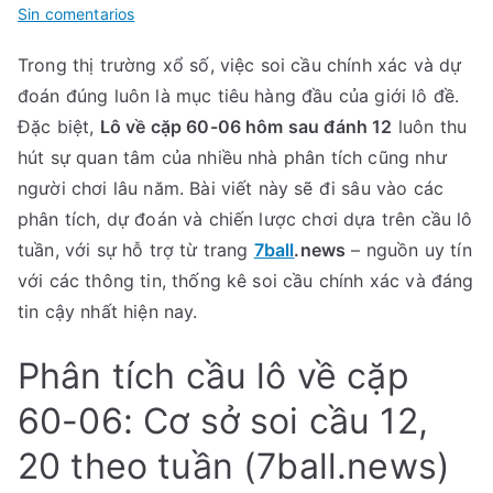
en
Sin comentarios
TA
Lô
Trong thị trường xổ số, việc soi cầu chính xác và dự
về
đoán đúng luôn là mục tiêu hàng đầu của giới lô đề.
cặp
60-
Đặc biệt,
Lô về cặp 60-06 hôm sau đánh 12
luôn thu
06
hút sự quan tâm của nhiều nhà phân tích cũng như
hôm
người chơi lâu năm. Bài viết này sẽ đi sâu vào các
sau
phân tích, dự đoán và chiến lược chơi dựa trên cầu lô
đánh
tuần, với sự hỗ trợ từ trang
7ball
.news
– nguồn uy tín
12
với các thông tin, thống kê soi cầu chính xác và đáng
Cơ
tin cậy nhất hiện nay.
hội
đổi
Phân tích cầu lô về cặp
đời
với
60-06: Cơ sở soi cầu 12,
dự
đoán
20 theo tuần (7ball.news)
chính