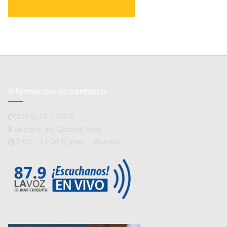
Información de contacto
(2265) 43 – 2703
Beltrami 50, Coronel Vidal
7:00 – 14:00 (Lunes – Viernes)