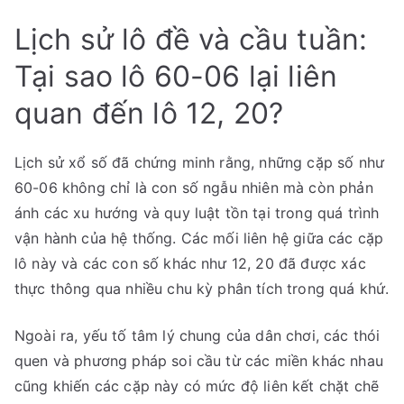
Lịch sử lô đề và cầu tuần:
Tại sao lô 60-06 lại liên
quan đến lô 12, 20?
Lịch sử xổ số đã chứng minh rằng, những cặp số như
60-06 không chỉ là con số ngẫu nhiên mà còn phản
ánh các xu hướng và quy luật tồn tại trong quá trình
vận hành của hệ thống. Các mối liên hệ giữa các cặp
lô này và các con số khác như 12, 20 đã được xác
thực thông qua nhiều chu kỳ phân tích trong quá khứ.
Ngoài ra, yếu tố tâm lý chung của dân chơi, các thói
quen và phương pháp soi cầu từ các miền khác nhau
cũng khiến các cặp này có mức độ liên kết chặt chẽ