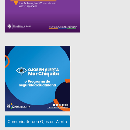
Comunicate con Ojos en Alerta