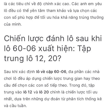
là các tiêu chí về độ chính xác cao. Các anh em yêu
lô đều có thể yên tâm tham khảo và lựa chọn các
con số phù hợp để tối ưu hóa khả năng trúng thưởng
của mình.
Chiến lược đánh lô sau khi
lô 60-06 xuất hiện: Tập
trung lô 12, 20?
Sau khi xác định
lô về cặp 60-06
, đa phần các nhà
chơi lô đều áp dụng chiến lược trung gian hay theo
cầu để chọn các con số tiếp theo. Trong đó, tập
trung vào
lô 12
và
lô 20
chính là chiến lược tối ưu
nhất, dựa trên những dự đoán từ phân tích thống kê
và cầu tuần.