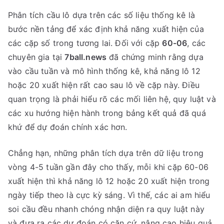
xác
Phân tích cầu lô dựa trên các số liệu thống kê là
và
bước nền tảng để xác định khả năng xuất hiện của
chiến
các cặp số trong tương lai. Đối với cặp
60-06
, các
lược
chuyên gia tại
7ball.news
đã chứng minh rằng dựa
tối
ưu
vào cầu tuần và mô hình thống kê, khả năng lô 12
hoặc 20 xuất hiện rất cao sau lô về cặp này. Điều
quan trọng là phải hiểu rõ các mối liên hệ, quy luật và
các xu hướng hiện hành trong bảng kết quả đã quá
khứ để dự đoán chính xác hơn.
Chẳng hạn, những phân tích dựa trên dữ liệu trong
vòng 4-5 tuần gần đây cho thấy, mỗi khi cặp 60-06
xuất hiện thì khả năng lô 12 hoặc 20 xuất hiện trong
ngày tiếp theo là cực kỳ sáng. Vì thế, các ai am hiểu
soi cầu đều nhanh chóng nhận diện ra quy luật này
và đưa ra các dự đoán có căn cứ, nâng cao hiệu quả