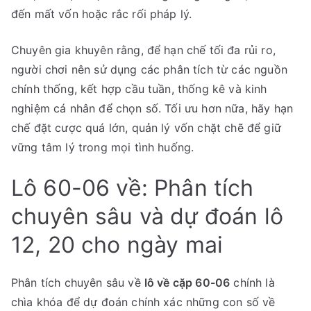
đến mất vốn hoặc rắc rối pháp lý.
Chuyên gia khuyên rằng, để hạn chế tối đa rủi ro,
người chơi nên sử dụng các phân tích từ các nguồn
chính thống, kết hợp cầu tuần, thống kê và kinh
nghiệm cá nhân để chọn số. Tối ưu hơn nữa, hãy hạn
chế đặt cược quá lớn, quản lý vốn chặt chẽ để giữ
vững tâm lý trong mọi tình huống.
Lô 60-06 về: Phân tích
chuyên sâu và dự đoán lô
12, 20 cho ngày mai
Phân tích chuyên sâu về
lô về cặp 60-06
chính là
chìa khóa để dự đoán chính xác những con số về