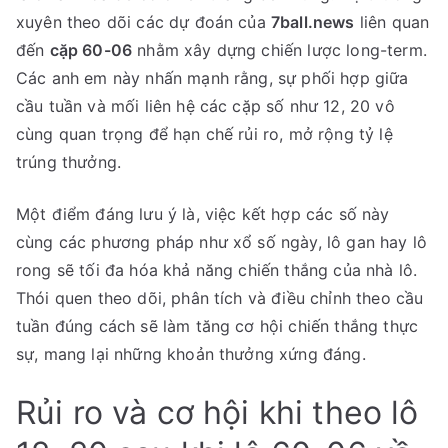
xuyên theo dõi các dự đoán của
7ball.news
liên quan
đến
cặp 60-06
nhằm xây dựng chiến lược long-term.
Các anh em này nhấn mạnh rằng, sự phối hợp giữa
cầu tuần và mối liên hệ các cặp số như 12, 20 vô
cùng quan trọng để hạn chế rủi ro, mở rộng tỷ lệ
trúng thưởng.
Một điểm đáng lưu ý là, việc kết hợp các số này
cùng các phương pháp như xổ số ngày, lô gan hay lô
rong sẽ tối đa hóa khả năng chiến thắng của nhà lô.
Thói quen theo dõi, phân tích và điều chỉnh theo cầu
tuần đúng cách sẽ làm tăng cơ hội chiến thắng thực
sự, mang lại những khoản thưởng xứng đáng.
Rủi ro và cơ hội khi theo lô