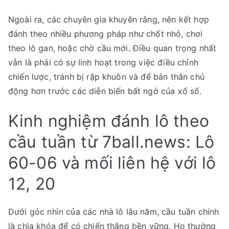
Ngoài ra, các chuyên gia khuyên rằng, nên kết hợp
đánh theo nhiều phương pháp như chốt nhỏ, chơi
theo lô gan, hoặc chờ cầu mới. Điều quan trọng nhất
vẫn là phải có sự linh hoạt trong việc điều chỉnh
chiến lược, tránh bị rập khuôn và để bản thân chủ
động hơn trước các diễn biến bất ngờ của xổ số.
Kinh nghiệm đánh lô theo
cầu tuần từ 7ball.news: Lô
60-06 và mối liên hệ với lô
12, 20
Dưới góc nhìn của các nhà lô lâu năm, cầu tuần chính
là chìa khóa để có chiến thắng bền vững. Họ thường