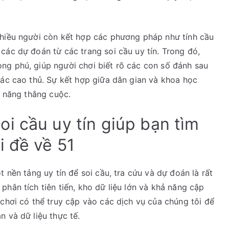
nhiều người còn kết hợp các phương pháp như tính cầu
các dự đoán từ các trang soi cầu uy tín. Trong đó,
ng phú, giúp người chơi biết rõ các con số đánh sau
các cao thủ. Sự kết hợp giữa dân gian và khoa học
ả năng thắng cuộc.
i cầu uy tín giúp bạn tìm
i đề về 51
t nền tảng uy tín để soi cầu, tra cứu và dự đoán là rất
phân tích tiên tiến, kho dữ liệu lớn và khả năng cập
 chơi có thể truy cập vào các dịch vụ của chúng tôi để
 và dữ liệu thực tế.