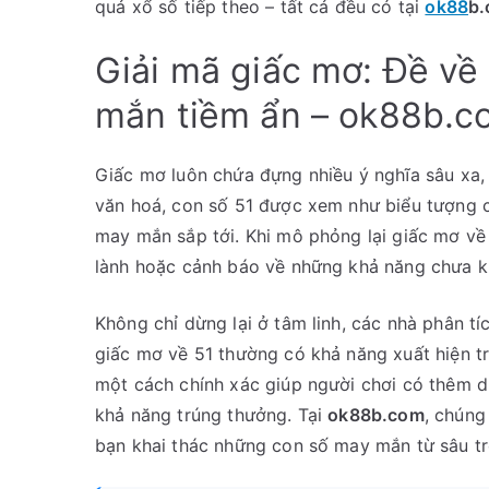
quả xổ số tiếp theo – tất cả đều có tại
ok88
b
Giải mã giấc mơ: Đề về
mắn tiềm ẩn – ok88b.c
Giấc mơ luôn chứa đựng nhiều ý nghĩa sâu xa, đ
văn hoá, con số 51 được xem như biểu tượng c
may mắn sắp tới. Khi mô phỏng lại giấc mơ về 
lành hoặc cảnh báo về những khả năng chưa k
Không chỉ dừng lại ở tâm linh, các nhà phân t
giấc mơ về 51 thường có khả năng xuất hiện tr
một cách chính xác giúp người chơi có thêm d
khả năng trúng thưởng. Tại
ok88b.com
, chúng
bạn khai thác những con số may mắn từ sâu tr