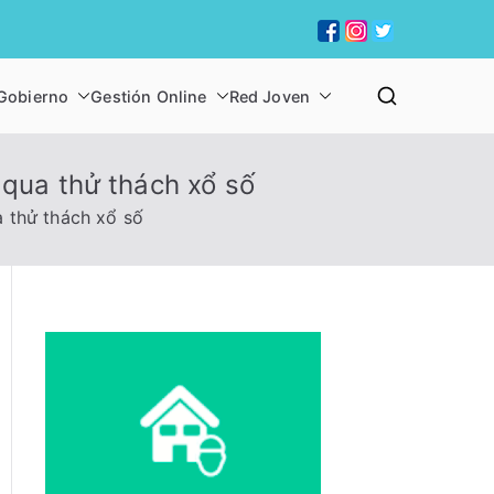
Gobierno
Gestión Online
Red Joven
 CHIQUITA
 qua thử thách xổ số
a thử thách xổ số