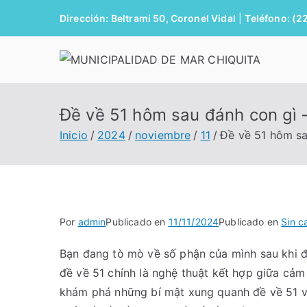
Saltar
Dirección: Beltrami 50, Coronel Vidal
|
Teléfono: (2
al
contenido
M
Đề về 51 hôm sau đánh con gì –
Inicio
2024
noviembre
11
Đề về 51 hôm sa
Por
admin
Publicado en
11/11/2024
Publicado en
Sin c
Bạn đang tò mò về số phận của mình sau khi 
đề về 51 chính là nghệ thuật kết hợp giữa cảm
khám phá những bí mật xung quanh đề về 51 và