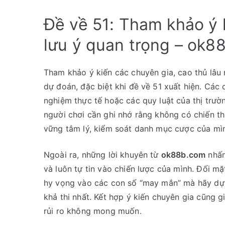
Đề về 51: Tham khảo ý 
lưu ý quan trọng – ok8
Tham khảo ý kiến các chuyên gia, cao thủ lâu 
dự đoán, đặc biệt khi đề về 51 xuất hiện. Các 
nghiệm thực tế hoặc các quy luật của thị trườ
người chơi cần ghi nhớ rằng không có chiến t
vững tâm lý, kiểm soát danh mục cược của mì
Ngoài ra, những lời khuyên từ
ok88b.com
nhấn
và luôn tự tin vào chiến lược của mình. Đối mặ
hy vọng vào các con số “may mắn” mà hãy dựa 
khả thi nhất. Kết hợp ý kiến chuyên gia cũng 
rủi ro không mong muốn.