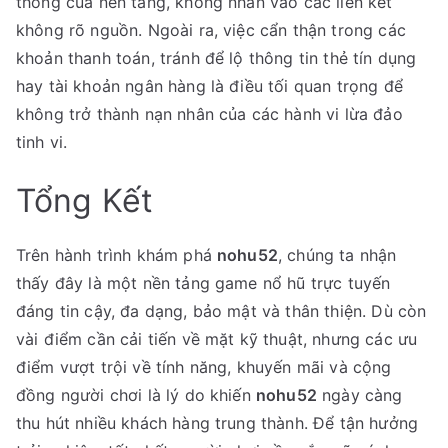
thống của nền tảng, không nhấn vào các liên kết
không rõ nguồn. Ngoài ra, việc cẩn thận trong các
khoản thanh toán, tránh để lộ thông tin thẻ tín dụng
hay tài khoản ngân hàng là điều tối quan trọng để
không trở thành nạn nhân của các hành vi lừa đảo
tinh vi.
Tổng Kết
Trên hành trình khám phá
nohu52
, chúng ta nhận
thấy đây là một nền tảng game nổ hũ trực tuyến
đáng tin cậy, đa dạng, bảo mật và thân thiện. Dù còn
vài điểm cần cải tiến về mặt kỹ thuật, nhưng các ưu
điểm vượt trội về tính năng, khuyến mãi và cộng
đồng người chơi là lý do khiến
nohu52
ngày càng
thu hút nhiều khách hàng trung thành. Để tận hưởng