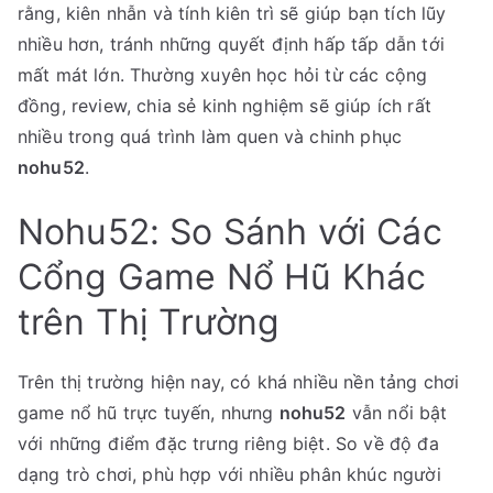
rằng, kiên nhẫn và tính kiên trì sẽ giúp bạn tích lũy
nhiều hơn, tránh những quyết định hấp tấp dẫn tới
mất mát lớn. Thường xuyên học hỏi từ các cộng
đồng, review, chia sẻ kinh nghiệm sẽ giúp ích rất
nhiều trong quá trình làm quen và chinh phục
nohu52
.
Nohu52: So Sánh với Các
Cổng Game Nổ Hũ Khác
trên Thị Trường
Trên thị trường hiện nay, có khá nhiều nền tảng chơi
game nổ hũ trực tuyến, nhưng
nohu52
vẫn nổi bật
với những điểm đặc trưng riêng biệt. So về độ đa
dạng trò chơi, phù hợp với nhiều phân khúc người