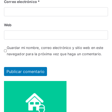
Correo electrónico
*
Web
Guardar mi nombre, correo electrónico y sitio web en este
navegador para la próxima vez que haga un comentario.