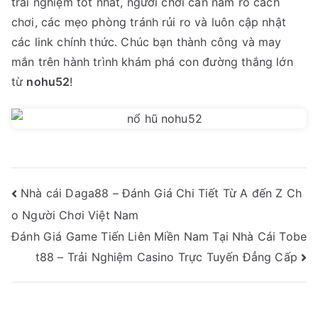
trải nghiệm tốt nhất, người chơi cần nắm rõ cách
chơi, các mẹo phòng tránh rủi ro và luôn cập nhật
các link chính thức. Chúc bạn thành công và may
mắn trên hành trình khám phá con đường thắng lớn
từ
nohu52
!
Navegación
Nhà cái Daga88 – Đánh Giá Chi Tiết Từ A đến Z Ch
o Người Chơi Việt Nam
de
Đánh Giá Game Tiến Liên Miền Nam Tại Nhà Cái Tobe
entradas
t88 – Trải Nghiệm Casino Trực Tuyến Đẳng Cấp