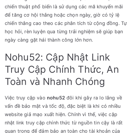
chiến thuật phổ biến là sử dụng các mã khuyến mãi
để tăng cơ hội thắng hoặc chọn ngày, giờ có tỷ lệ
chiến thắng cao theo các phân tích từ cộng đồng. Tự
học hỏi, rèn luyện qua từng trải nghiệm sẽ giúp bạn
ngày càng gặt hái thành công lớn hơn.
Nohu52: Cập Nhật Link
Truy Cập Chính Thức, An
Toàn và Nhanh Chóng
Việc truy cập vào
nohu52
đôi khi gây ra lo lắng về
vấn đề bảo mật và tốc độ, đặc biệt là khi có nhiều
website giả mạo xuất hiện. Chính vì thế, việc cập
nhật link truy cập chính thức từ nguồn tin cậy là rất
quan trọng để đảm bảo an toàn cho tài khoản của