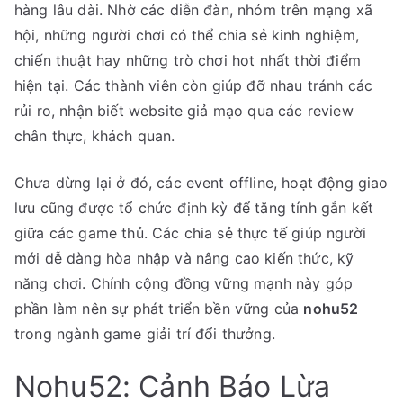
hàng lâu dài. Nhờ các diễn đàn, nhóm trên mạng xã
hội, những người chơi có thể chia sẻ kinh nghiệm,
chiến thuật hay những trò chơi hot nhất thời điểm
hiện tại. Các thành viên còn giúp đỡ nhau tránh các
rủi ro, nhận biết website giả mạo qua các review
chân thực, khách quan.
Chưa dừng lại ở đó, các event offline, hoạt động giao
lưu cũng được tổ chức định kỳ để tăng tính gắn kết
giữa các game thủ. Các chia sẻ thực tế giúp người
mới dễ dàng hòa nhập và nâng cao kiến thức, kỹ
năng chơi. Chính cộng đồng vững mạnh này góp
phần làm nên sự phát triển bền vững của
nohu52
trong ngành game giải trí đổi thưởng.
Nohu52: Cảnh Báo Lừa