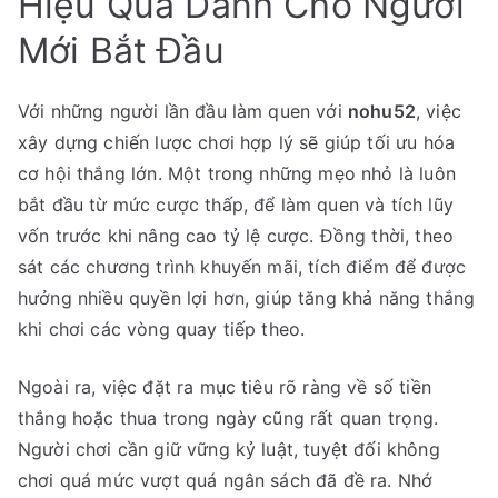
Hiệu Quả Dành Cho Người
Mới Bắt Đầu
Với những người lần đầu làm quen với
nohu52
, việc
xây dựng chiến lược chơi hợp lý sẽ giúp tối ưu hóa
cơ hội thắng lớn. Một trong những mẹo nhỏ là luôn
bắt đầu từ mức cược thấp, để làm quen và tích lũy
vốn trước khi nâng cao tỷ lệ cược. Đồng thời, theo
sát các chương trình khuyến mãi, tích điểm để được
hưởng nhiều quyền lợi hơn, giúp tăng khả năng thắng
khi chơi các vòng quay tiếp theo.
Ngoài ra, việc đặt ra mục tiêu rõ ràng về số tiền
thắng hoặc thua trong ngày cũng rất quan trọng.
Người chơi cần giữ vững kỷ luật, tuyệt đối không
chơi quá mức vượt quá ngân sách đã đề ra. Nhớ