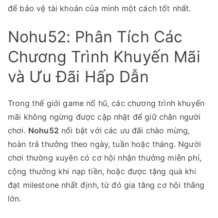
để bảo vệ tài khoản của mình một cách tốt nhất.
Nohu52: Phân Tích Các
Chương Trình Khuyến Mãi
và Ưu Đãi Hấp Dẫn
Trong thế giới game nổ hũ, các chương trình khuyến
mãi không ngừng được cập nhật để giữ chân người
chơi.
Nohu52
nổi bật với các ưu đãi chào mừng,
hoàn trả thưởng theo ngày, tuần hoặc tháng. Người
chơi thường xuyên có cơ hội nhận thưởng miễn phí,
cộng thưởng khi nạp tiền, hoặc được tặng quà khi
đạt milestone nhất định, từ đó gia tăng cơ hội thắng
lớn.