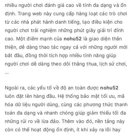
nhiều người chơi đánh giá cao về tính đa dạng và ổn
định. Trang web này cung cấp hàng loạt các trò chơi
từ các nhà phát hành danh tiếng, tạo điều kiện cho
người chơi trải nghiệm những phút giây giải trí đỉnh
cao. Một điểm mạnh của
nohu52
là giao diện thân
thiện, dễ dàng thao tác ngay cả với những người mới
bắt đầu, đồng thời tích hợp nhiều tính năng giúp
người chơi dễ dàng theo dõi thắng thua, lịch sử chơi,
…
Ngoài ra, các yếu tố về độ an toàn được
nohu52
luôn đặt lên hàng đầu. Hệ thống bảo mật tối ưu, mã
hóa dữ liệu người dùng, cùng các phương thức thanh
toán đa dạng và nhanh chóng giúp giảm thiểu tối đa
những rủi ro về lừa đảo. Thêm vào đó, nền tảng này
còn có thể hoạt động ổn định, ít khi xảy ra lỗi hay