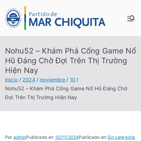
Saltar
al
MUN
contenido
ICIP
Nohu52 – Khám Phá Cổng Game Nổ
ALID
Hũ Đáng Chờ Đợi Trên Thị Trường
Hiện Nay
AD
Inicio
2024
noviembre
10
DE
Nohu52 – Khám Phá Cổng Game Nổ Hũ Đáng Chờ
Đợi Trên Thị Trường Hiện Nay
MAR
CHI
QUI
Por
admin
Publicado en
10/11/2024
Publicado en
Sin categoría