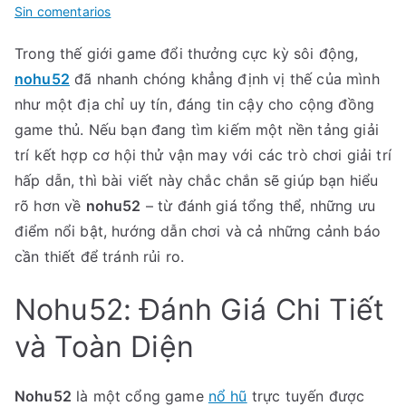
en
Sin comentarios
TA
Nohu52
Trong thế giới game đổi thưởng cực kỳ sôi động,
–
nohu52
đã nhanh chóng khẳng định vị thế của mình
Khám
Phá
như một địa chỉ uy tín, đáng tin cậy cho cộng đồng
Cổng
game thủ. Nếu bạn đang tìm kiếm một nền tảng giải
Game
trí kết hợp cơ hội thử vận may với các trò chơi giải trí
Nổ
hấp dẫn, thì bài viết này chắc chắn sẽ giúp bạn hiểu
Hũ
rõ hơn về
nohu52
– từ đánh giá tổng thể, những ưu
Đáng
điểm nổi bật, hướng dẫn chơi và cả những cảnh báo
Chờ
cần thiết để tránh rủi ro.
Đợi
Trên
Nohu52: Đánh Giá Chi Tiết
Thị
Trường
và Toàn Diện
Hiện
Nay
Nohu52
là một cổng game
nổ hũ
trực tuyến được