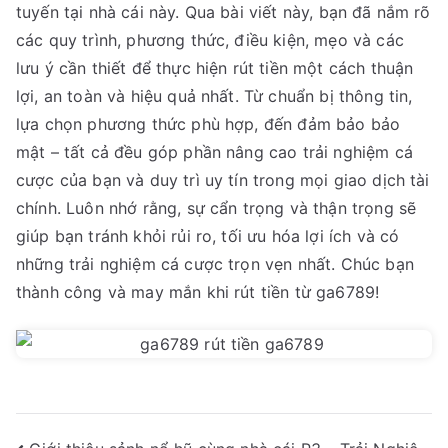
tuyến tại nhà cái này. Qua bài viết này, bạn đã nắm rõ
các quy trình, phương thức, điều kiện, mẹo và các
lưu ý cần thiết để thực hiện rút tiền một cách thuận
lợi, an toàn và hiệu quả nhất. Từ chuẩn bị thông tin,
lựa chọn phương thức phù hợp, đến đảm bảo bảo
mật – tất cả đều góp phần nâng cao trải nghiệm cá
cược của bạn và duy trì uy tín trong mọi giao dịch tài
chính. Luôn nhớ rằng, sự cẩn trọng và thận trọng sẽ
giúp bạn tránh khỏi rủi ro, tối ưu hóa lợi ích và có
những trải nghiệm cá cược trọn vẹn nhất. Chúc bạn
thành công và may mắn khi rút tiền từ ga6789!