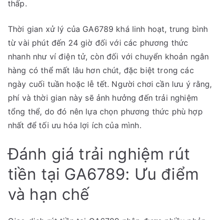
thấp.
Thời gian xử lý của GA6789 khá linh hoạt, trung bình
từ vài phút đến 24 giờ đối với các phương thức
nhanh như ví điện tử, còn đối với chuyển khoản ngân
hàng có thể mất lâu hơn chút, đặc biệt trong các
ngày cuối tuần hoặc lễ tết. Người chơi cần lưu ý rằng,
phí và thời gian này sẽ ảnh hưởng đến trải nghiệm
tổng thể, do đó nên lựa chọn phương thức phù hợp
nhất để tối ưu hóa lợi ích của mình.
Đánh giá trải nghiệm rút
tiền tại GA6789: Ưu điểm
và hạn chế