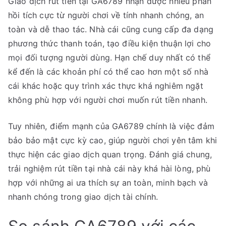
Giao dịch rút tiền tại GA6789 nhận được nhiều phản
hồi tích cực từ người chơi về tính nhanh chóng, an
toàn và dễ thao tác. Nhà cái cũng cung cấp đa dạng
phương thức thanh toán, tạo điều kiện thuận lợi cho
mọi đối tượng người dùng. Hạn chế duy nhất có thể
kể đến là các khoản phí có thể cao hơn một số nhà
cái khác hoặc quy trình xác thực khá nghiêm ngặt
không phù hợp với người chơi muốn rút tiền nhanh.
Tuy nhiên, điểm mạnh của GA6789 chính là việc đảm
bảo bảo mật cực kỳ cao, giúp người chơi yên tâm khi
thực hiện các giao dịch quan trọng. Đánh giá chung,
trải nghiệm rút tiền tại nhà cái này khá hài lòng, phù
hợp với những ai ưa thích sự an toàn, minh bạch và
nhanh chóng trong giao dịch tài chính.