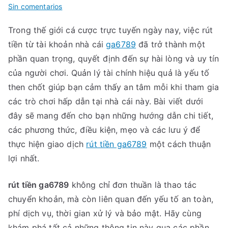
en
Sin comentarios
TA
Rút
Trong thế giới cá cược trực tuyến ngày nay, việc rút
tiền
tiền từ tài khoản nhà cái
ga6789
đã trở thành một
ga6789
–
phần quan trọng, quyết định đến sự hài lòng và uy tín
Hướng
của người chơi. Quản lý tài chính hiệu quả là yếu tố
dẫn
then chốt giúp bạn cảm thấy an tâm mỗi khi tham gia
chi
các trò chơi hấp dẫn tại nhà cái này. Bài viết dưới
tiết
đây sẽ mang đến cho bạn những hướng dẫn chi tiết,
để
các phương thức, điều kiện, mẹo và các lưu ý để
lấy
thực hiện giao dịch
rút tiền ga6789
một cách thuận
lại
lợi nhất.
tiền
nhanh
rút tiền ga6789
chóng
không chỉ đơn thuần là thao tác
và
chuyển khoản, mà còn liên quan đến yếu tố an toàn,
an
phí dịch vụ, thời gian xử lý và bảo mật. Hãy cùng
toàn
khám phá tất cả những thông tin này qua các phần