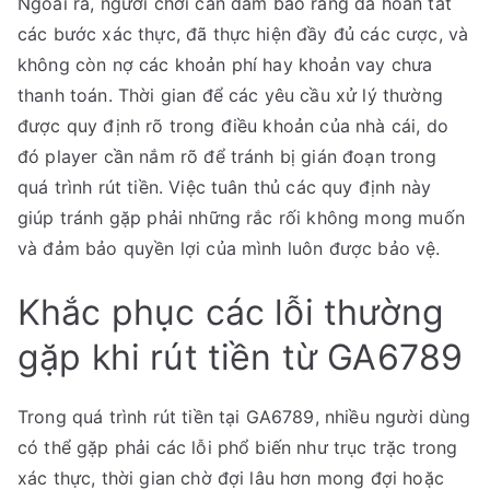
Ngoài ra, người chơi cần đảm bảo rằng đã hoàn tất
các bước xác thực, đã thực hiện đầy đủ các cược, và
không còn nợ các khoản phí hay khoản vay chưa
thanh toán. Thời gian để các yêu cầu xử lý thường
được quy định rõ trong điều khoản của nhà cái, do
đó player cần nắm rõ để tránh bị gián đoạn trong
quá trình rút tiền. Việc tuân thủ các quy định này
giúp tránh gặp phải những rắc rối không mong muốn
và đảm bảo quyền lợi của mình luôn được bảo vệ.
Khắc phục các lỗi thường
gặp khi rút tiền từ GA6789
Trong quá trình rút tiền tại GA6789, nhiều người dùng
có thể gặp phải các lỗi phổ biến như trục trặc trong
xác thực, thời gian chờ đợi lâu hơn mong đợi hoặc