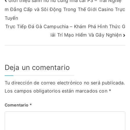
Navegación
Giới thiệu sảnh nổ hũ cùng nhà cái P3 – Trải Nghiệ
m Đẳng Cấp và Sôi Động Trong Thế Giới Casino Trực
de
Tuyến
entradas
Trực Tiếp Đá Gà Campuchia – Khám Phá Hình Thức G
iải Trí Mạo Hiểm Và Gây Nghiện
Deja un comentario
Tu dirección de correo electrónico no será publicada.
Los campos obligatorios están marcados con
*
Comentario
*