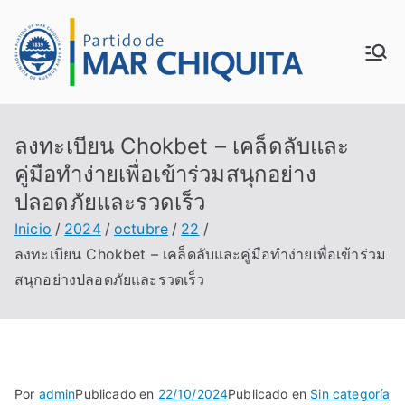
Saltar
al
MUN
contenido
ICIP
ลงทะเบียน Chokbet – เคล็ดลับและ
ALID
คู่มือทำง่ายเพื่อเข้าร่วมสนุกอย่าง
ปลอดภัยและรวดเร็ว
AD
Inicio
2024
octubre
22
DE
ลงทะเบียน Chokbet – เคล็ดลับและคู่มือทำง่ายเพื่อเข้าร่วม
สนุกอย่างปลอดภัยและรวดเร็ว
MAR
CHI
QUI
Por
admin
Publicado en
22/10/2024
Publicado en
Sin categoría