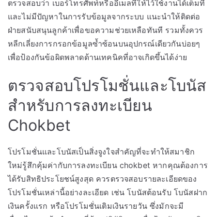
ตรวจสอบว่า เบอร์โทรศัพท์หรืออีเมลที่ให้ไว้ใช้งานได้เต็มที่
และไม่มีปัญหาในการรับข้อมูลจากระบบ แนะนำให้ติดต่อ
ฝ่ายสนับสนุนลูกค้าเพื่อขอความช่วยเหลือทันที รวมทั้งควร
หลีกเลี่ยงการกรอกข้อมูลซ้ำซ้อนบนอุปกรณ์เดียวกันบ่อยๆ
เพื่อป้องกันข้อผิดพลาดด้านเทคนิคที่อาจเกิดขึ้นได้ง่าย
ตรวจสอบโปรโมชั่นและโบนัส
สำหรับการลงทะเบียน
Chokbet
โปรโมชั่นและโบนัสเป็นสิ่งจูงใจสำคัญที่จะทำให้สมาชิก
ใหม่รู้สึกคุ้มค่ากับการลงทะเบียน chokbet หากคุณต้องการ
ได้รับสิทธิประโยชน์สูงสุด ควรตรวจสอบรายละเอียดของ
โปรโมชั่นเหล่านี้อย่างละเอียด เช่น โบนัสต้อนรับ โบนัสฝาก
เงินครั้งแรก หรือโปรโมชั่นเติมเงินรายวัน ซึ่งมักจะมี