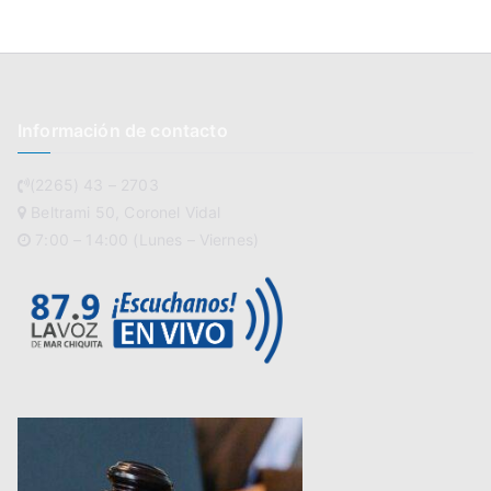
Información de contacto
(2265) 43 – 2703
Beltrami 50, Coronel Vidal
7:00 – 14:00 (Lunes – Viernes)