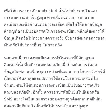
เพื่อให้การลงทะเบียน chokbet เป็นไปอย่างราบรื่นและ
ประสบความสำเร็จสูงสุด ควรเริ่มต้นด้วยการอ่านราย
ละเอียดและข้อกำหนดอย่างละเอียด เพื่อไม่ให้พลาดข้อมูล
สำคัญที่อาจเป็นอุปสรรคในการลงทะเบียน หลีกเลี่ยงการให้
ข้อมูลเท็จหรือไม่ตรงตามความจริง ซึ่งอาจส่งผลต่อการถอน
เงินหรือใช้บริการอื่นๆ ในภายหลัง
นอกจากนี้ การลงทะเบียนควรทำในเวลาที่มีสัญญาณ
อินเทอร์เน็ตที่เสถียรและปลอดภัย เพื่อป้องกันการโหลด
ข้อมูลผิดพลาดหรือหลุดระหว่างขั้นตอน การใช้บราว์เซอร์ที่
เป็นเวอร์ชันล่าสุดและปิดการใช้งานโปรแกรมเสริมที่ไม่
จำเป็น ช่วยให้ขั้นตอนการลงทะเบียนเป็นไปอย่างรวดเร็ว
และปลอดภัยขึ้น อีกทั้ง ควรรอรับรหัสยืนยันในอีเมลหรือ
SMS อย่างใจเย็นและตรวจสอบความถูกต้องก่อนกดยืนยัน
สมควรมีสติและใจเย็นเพื่อให้บรรลุเป้าหมายสูงสุด