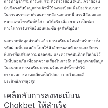
การทำธุรกรรมการเงิน รวมทั้งตรวจสอบให้แน่ใจว่าชื่อใน
บัญชีตรงกับข้อมูลส่วนตัวที่ใช้ลงทะเบียนเพื่อป้องกันปัญหา
ในการตรวจสอบตัวตนภายหลัง นอกจากนี้ ควรมีอีเมลและ
หมายเลขโทรศัพท์ที่ใช้งานได้จริง เนื่องจากจะเป็นช่อง
ทางในการรับรหัสยืนยันและข้อมูลสำคัญอื่นๆ
นอกจากข้อมูลส่วนตัวแล้ว ควรเตรียมพร้อมสำหรับการตั้ง
รหัสผ่านที่ปลอดภัย โดยใช้ตัวอักษรผสมตัวเลขและอักษร
พิเศษเพื่อเสริมความปลอดภัย และควรจดบันทึกหรือเก็บไว้
ในที่ปลอดภัย เพื่อลดความเสี่ยงในการลืมหรือสูญหายข้อมูล
ในอนาคต การเตรียมความพร้อมเหล่านี้จะทำให้
กระบวนการลงทะเบียนเป็นไปอย่างราบรื่นและมี
ประสิทธิภาพสูงสุด
เคล็ดลับการลงทะเบียน
Chokbet ให้สำเร็จ