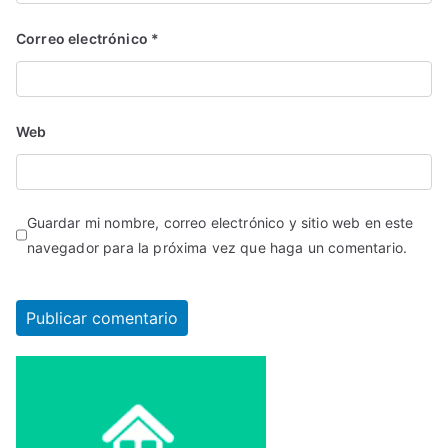
Correo electrónico
*
Web
Guardar mi nombre, correo electrónico y sitio web en este
navegador para la próxima vez que haga un comentario.