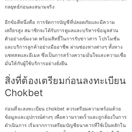
กลยุทธ์ก่อนลงสนามจริง
อีกข้อดีหนึ่งคือ การจัดการบัญชีที่ปลอดภัยและมีความ
เสถียรสูง สมาชิกจะได้รับการดูแลและบริหารข้อมูลส่วน
ตัวอย่างเข้มงวด พร้อมสิทธิ์ในการรับข่าวสาร โปรโมชั่น
และบริการลูกค้าอย่างมืออาชีพ ผ่านช่องทางต่างๆ ทั้งทาง
แชทสดและอีเมล ซึ่งเป็นการสร้างความมั่นใจและความเชื่อ
มั่นให้กับผู้ใช้บริการอย่างยั่งยืน
สิ่งที่ต้องเตรียมก่อนลงทะเบียน
Chokbet
ก่อนที่จะลงทะเบียน chokbet ควรเตรียมความพร้อมด้วย
ข้อมูลและอุปกรณ์ต่างๆ เพื่อความรวดเร็วและถูกต้องในการ
ดำเนินการ เริ่มจากการเตรียมบัญชีธนาคารที่ใช้เป็นหลักใน