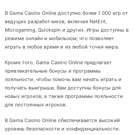
В Gama Casino Online доступно более 1 000 игр от
ведущих разработчиков, включая NetEnt,
Microgaming, Quickspin и других. Игры доступны в
режиме онлайн и мобильном, что позволяет
играть в любое время и из любой точки мира.
Кроме того, Gama Casino Online предлагает
привлекательные бонусы и программы
лояльности, чтобы помочь вам начать играть и
получать выигрыши. Вам доступны бонусы для
новых игроков, а также программы лояльности
для постоянных игроков.
В Gama Casino Online обеспечивается высокий
уровень безопасности и конфиденциальности.