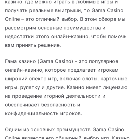
казино, где можно играть в любимые игры и
получать реальные выигрыши, то Gama Casino
Online – это отличный выбор. В этом обзоре мы
рассмотрим основные преимущества и
недостатки этого онлайн-казино, чтобы помочь
вам принять решение.
Гама казино (Gama Casino) – это популярное
онлайн-казино, которое предлагает игрокам
широкий спектр игр, включая слоты, карточные
игры, рулетку и другие. Казино имеет лицензию
на проведение игорной деятельности и
обеспечивает безопасность и
конфиденциальность игроков.
Одним из основных преимуществ Gama Casino
Online является его обширный выбор игр. Казино