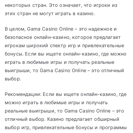
некоторых стран. Это означает, что игроки из
этих стран не могут играть в казино.
В целом, Gama Casino Online – это надежное и
безопасное онлайн-казино, которое предлагает
игрокам широкий спектр игр и привлекательные
бонусы. Если вы ищете онлайн-казино, где можно
играть в любимые игры и получать реальные
выигрыши, то Gama Casino Online – это отличный
выбор.
Рекомендации: Если вы ищете онлайн-казино, где
можно играть в любимые игры и получать
реальные выигрыши, то Gama Casino Online – это
отличный выбор. Казино предлагает обширный
выбор игр, привлекательные бонусы и программы