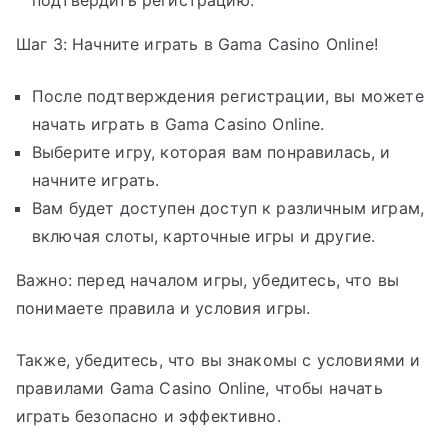
подтвердить регистрацию.
Шаг 3: Начните играть в Gama Casino Online!
После подтверждения регистрации, вы можете
начать играть в Gama Casino Online.
Выберите игру, которая вам понравилась, и
начните играть.
Вам будет доступен доступ к различным играм,
включая слоты, карточные игры и другие.
Важно: перед началом игры, убедитесь, что вы
понимаете правила и условия игры.
Также, убедитесь, что вы знакомы с условиями и
правилами Gama Casino Online, чтобы начать
играть безопасно и эффективно.