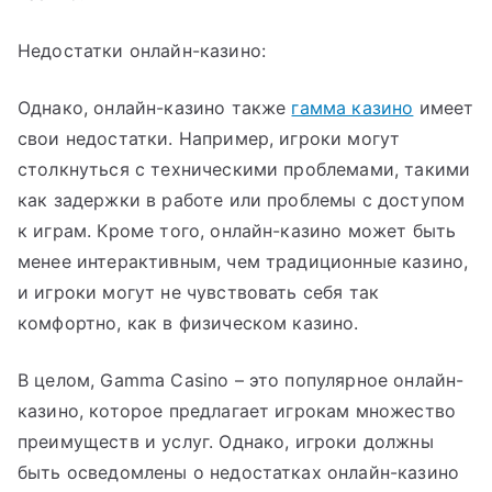
Недостатки онлайн-казино:
Однако, онлайн-казино также
гамма казино
имеет
свои недостатки. Например, игроки могут
столкнуться с техническими проблемами, такими
как задержки в работе или проблемы с доступом
к играм. Кроме того, онлайн-казино может быть
менее интерактивным, чем традиционные казино,
и игроки могут не чувствовать себя так
комфортно, как в физическом казино.
В целом, Gamma Casino – это популярное онлайн-
казино, которое предлагает игрокам множество
преимуществ и услуг. Однако, игроки должны
быть осведомлены о недостатках онлайн-казино