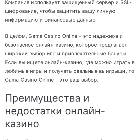
Компания использует защищенный сервер и SSL-
шифрование, чтобы защитить вашу личную
информацию и финансовые данные.
В целом, Gama Casino Online – это надежное и
безопасное онлайн-казино, которое предлагает
широкий выбор игр и привлекательные бонусы.
Если вы ищете онлайн-казино, где можно играть в
любимые игры и получать реальные выигрыши, то
Gama Casino Online – это ваш выбор.
Преимущества и
недостатки онлайн-
казино