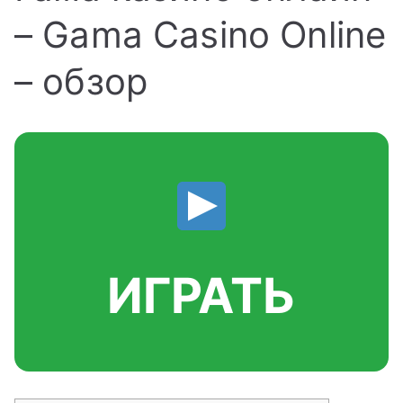
– Gama Casino Online
TA
– обзор
ИГРАТЬ