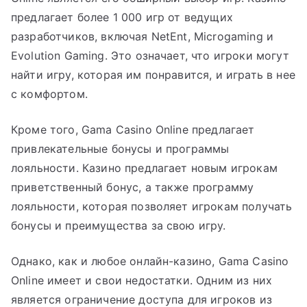
предлагает более 1 000 игр от ведущих
разработчиков, включая NetEnt, Microgaming и
Evolution Gaming. Это означает, что игроки могут
найти игру, которая им понравится, и играть в нее
с комфортом.
Кроме того, Gama Casino Online предлагает
привлекательные бонусы и программы
лояльности. Казино предлагает новым игрокам
приветственный бонус, а также программу
лояльности, которая позволяет игрокам получать
бонусы и преимущества за свою игру.
Однако, как и любое онлайн-казино, Gama Casino
Online имеет и свои недостатки. Одним из них
является ограничение доступа для игроков из