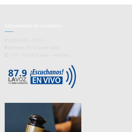
Información de contacto
(2265) 43 – 2703
Beltrami 50, Coronel Vidal
7:00 – 14:00 (Lunes – Viernes)