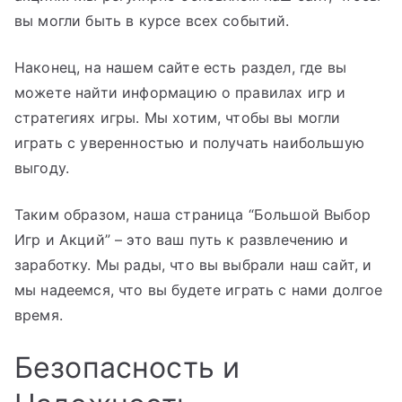
вы могли быть в курсе всех событий.
Наконец, на нашем сайте есть раздел, где вы
можете найти информацию о правилах игр и
стратегиях игры. Мы хотим, чтобы вы могли
играть с уверенностью и получать наибольшую
выгоду.
Таким образом, наша страница “Большой Выбор
Игр и Акций” – это ваш путь к развлечению и
заработку. Мы рады, что вы выбрали наш сайт, и
мы надеемся, что вы будете играть с нами долгое
время.
Безопасность и