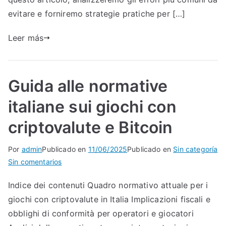
senza
evitare e forniremo strategie pratiche per […]
deposito
nelle
Leer más
slot
online
Guida alle normative
italiane sui giochi con
criptovalute e Bitcoin
Por
admin
Publicado en
11/06/2025
Publicado en
Sin categoría
en
Sin comentarios
Guida
Indice dei contenuti Quadro normativo attuale per i
alle
giochi con criptovalute in Italia Implicazioni fiscali e
normative
italiane
obblighi di conformità per operatori e giocatori
sui