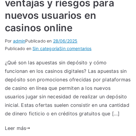
ventajas y riesgos para
nuevos usuarios en
casinos online
Por
admin
Publicado en
28/06/2025
en
Publicado en
Sin categoría
Sin comentarios
Apuestas
¿Qué son las apuestas sin depósito y cómo
sin
funcionan en los casinos digitales? Las apuestas sin
depósito:
ventajas
depósito son promociones ofrecidas por plataformas
y
de casino en línea que permiten a los nuevos
riesgos
usuarios jugar sin necesidad de realizar un depósito
para
inicial. Estas ofertas suelen consistir en una cantidad
nuevos
de dinero ficticio o en créditos gratuitos que […]
usuarios
en
Leer más
casinos