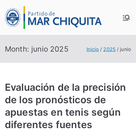
Saltar
al
MUN
contenido
ICIP
Month:
junio 2025
Inicio
2025
junio
ALID
AD
DE
Evaluación de la precisión
de los pronósticos de
MAR
apuestas en tenis según
CHI
diferentes fuentes
QUI