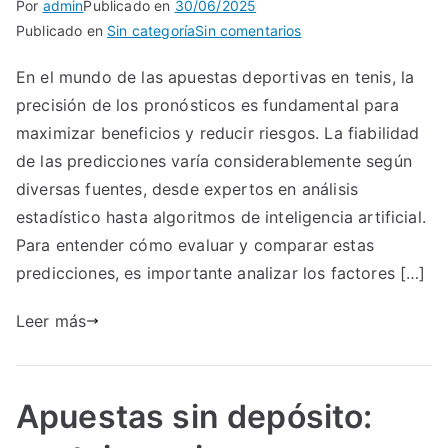
Por
admin
Publicado en
30/06/2025
en
Publicado en
Sin categoría
Sin comentarios
TA
Evaluación
En el mundo de las apuestas deportivas en tenis, la
de
precisión de los pronósticos es fundamental para
la
precisión
maximizar beneficios y reducir riesgos. La fiabilidad
de
de las predicciones varía considerablemente según
los
diversas fuentes, desde expertos en análisis
pronósticos
estadístico hasta algoritmos de inteligencia artificial.
de
Para entender cómo evaluar y comparar estas
apuestas
predicciones, es importante analizar los factores […]
en
tenis
Leer más
según
diferentes
fuentes
Apuestas sin depósito: