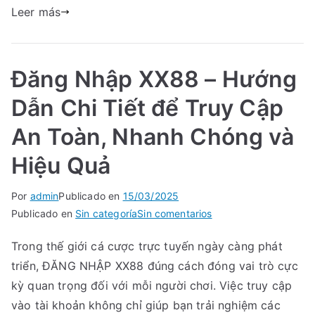
VN88
Leer más
–
Khám
Phá
Đăng Nhập XX88 – Hướng
Đa
Dạng
Dẫn Chi Tiết để Truy Cập
Các
Trận
An Toàn, Nhanh Chóng và
Đấu
Hiệu Quả
Nổi
Tiếng
Por
admin
Publicado en
15/03/2025
en
Publicado en
Sin categoría
Sin comentarios
Đăng
Trong thế giới cá cược trực tuyến ngày càng phát
Nhập
triển, ĐĂNG NHẬP XX88 đúng cách đóng vai trò cực
XX88
–
kỳ quan trọng đối với mỗi người chơi. Việc truy cập
Hướng
vào tài khoản không chỉ giúp bạn trải nghiệm các