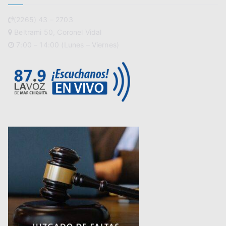
(2265) 43 – 2703
Beltrami 50, Coronel Vidal
7:00 – 14:00 (Lunes – Viernes)