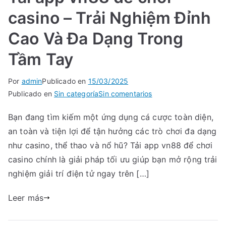
Cùng
casino – Trải Nghiệm Đỉnh
nhà
cái
Cao Và Đa Dạng Trong
socolive
Tầm Tay
–
Bước
Por
admin
Publicado en
15/03/2025
ngoặt
en
Publicado en
Sin categoría
Sin comentarios
quyết
Tải
định
Bạn đang tìm kiếm một ứng dụng cá cược toàn diện,
app
cho
an toàn và tiện lợi để tận hưởng các trò chơi đa dạng
vn88
cuộc
để
như casino, thể thao và nổ hũ? Tải app vn88 để chơi
đua
chơi
trụ
casino chính là giải pháp tối ưu giúp bạn mở rộng trải
casino
hạng
nghiệm giải trí điện tử ngay trên […]
–
hay
Trải
đua
Leer más
Nghiệm
top
Đỉnh