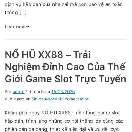
Dẫn
dịch vụ hấp dẫn của nhà cái mà còn bảo vệ an toàn
Chi
thông […]
Tiết
để
Leer más
Truy
Cập
An
NỔ HŨ XX88 – Trải
Toàn,
Nhanh
Nghiệm Đỉnh Cao Của Thế
Chóng
và
Giới Game Slot Trực Tuyến
Hiệu
Quả
Por
admin
Publicado en
15/03/2025
en
Publicado en
Sin categoría
Sin comentarios
NỔ
Khám phá ngay NỔ HŨ XX88 – nền tảng game slot
HŨ
hấp dẫn, trình làng những cơ hội thắng lớn cùng các
XX88
–
phiên bản đa dạng, thiết kế hiện đại và ưu đãi cực