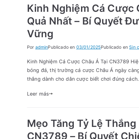
Kinh Nghiệm Cá Cược 
Quả Nhất – Bí Quyết Đ
Vững
Por
admin
Publicado en
03/01/2025
Publicado en
Sin 
Kinh Nghiệm Cá Cược Châu Á Tại CN3789 Hiệu 
bóng đá, thị trường cá cược Châu Á ngày càng 
thắng dành cho dân cược biết chơi đúng cách
Leer más
Mẹo Tăng Tỷ Lệ Thắng
CN3789 – Bí Quyết Ch