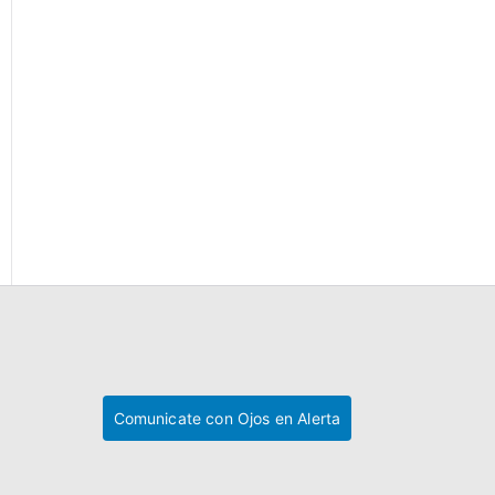
Comunicate con Ojos en Alerta