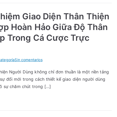
Gia
cược
Cá
số
ghiệm Giao Diện Thân Thiện
Cược
Thể
Hợp Hoàn Hảo Giữa Độ Thân
Thao
p Trong Cá Cược Trực
Tại
F8BET
–
Hướng
en
categoría
Sin comentarios
Dẫn
Casino
Để
hiện Người Dùng không chỉ đơn thuần là một nền tảng
F8BET
Tối
sự đổi mới trong cách thiết kế giao diện người dùng
–
Ưu
Trải
rõ sự chăm chút trong […]
Hóa
Nghiệm
Trải
Giao
Nghiệm
Diện
Và
Thân
Tránh