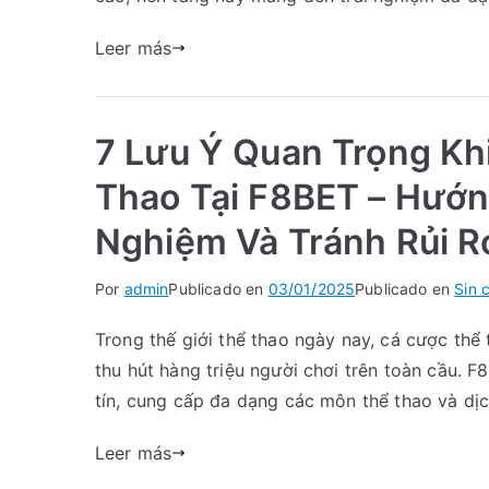
Leer más
7 Lưu Ý Quan Trọng Kh
Thao Tại F8BET – Hướn
Nghiệm Và Tránh Rủi R
Por
admin
Publicado en
03/01/2025
Publicado en
Sin 
Trong thế giới thể thao ngày nay, cá cược thể
thu hút hàng triệu người chơi trên toàn cầu. 
tín, cung cấp đa dạng các môn thể thao và dịc
Leer más