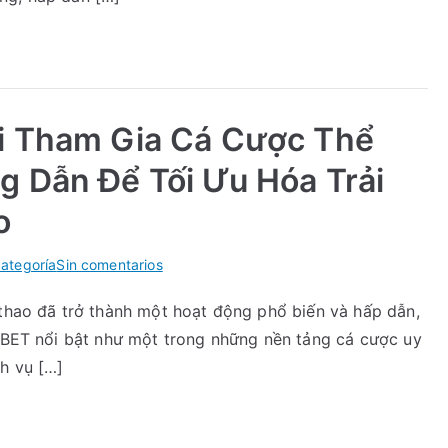
–
may
Giải
và
đấu
nâng
mô
cao
phỏng
cơ
i Tham Gia Cá Cược Thể
nhưng
hội
cược
g Dẫn Để Tối Ưu Hóa Trải
thắng
thật
lớn
o
Khám
phá
en
categoría
Sin comentarios
hành
7
trình
 thao đã trở thành một hoạt động phổ biến và hấp dẫn,
Lưu
thú
F8BET nổi bật như một trong những nền tảng cá cược uy
Ý
vị
Quan
h vụ […]
trong
Trọng
thế
Khi
giới
Tham
cá