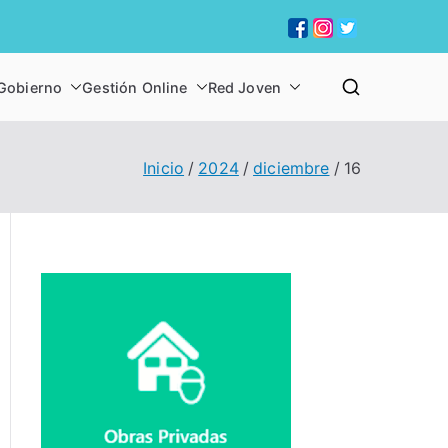
Gobierno
Gestión Online
Red Joven
 CHIQUITA
Inicio
2024
diciembre
16