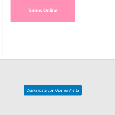
Comunicate con Ojos en Alerta