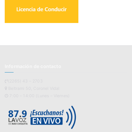
Información de contacto
(2265) 43 – 2703
Beltrami 50, Coronel Vidal
7:00 – 14:00 (Lunes – Viernes)